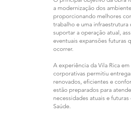
a modernização dos ambientes
proporcionando melhores co
trabalho e uma infraestrutura
suportar a operação atual, a
eventuais expansões futuras 
ocorrer.
A experiência da Vila Rica em
corporativas permitiu entreg
renovados, eficientes e confor
estão preparados para atende
necessidades atuais e futuras 
Saúde.