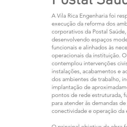
Postal Saú
A Vila Rica Engenharia foi res
execução da reforma dos amb
corporativos da Postal Saúde,
desenvolvendo espaços mode
funcionais e alinhados às nec
operacionais da instituição. O
contemplou intervenções civis
instalações, acabamentos e 
dos ambientes de trabalho, in
implantação de aproximadam
pontos de rede estruturada, 
para atender às demandas de
conectividade e operação da
O principal objetivo da obra 